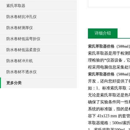
索氏萃取器
防水卷材抗冲孔仪
防水卷材测厚仪
详细介绍
防水卷材低温弯折仪
索氏萃取器价格（500ml
防水卷材低温柔度仪
索氏萃取器是用于检测
理检验的*仪器设备，
防水卷材冲片机
程采用电脑信息采集处
防水卷材不透水仪
索氏萃取器价格（500ml
开发，还向您好提供了很
更多分类
如：1、标准索氏萃取 
无论是索氏萃取还是热
确保了实验条件同一性
系统的标准版，指的是样
容下 41x123 mm
萃取器规格：500ml索
1、索氏提取器500ml 