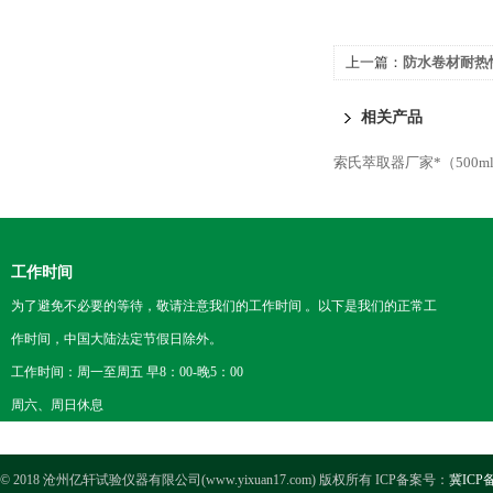
上一篇：
防水卷材耐热
相关产品
索氏萃取器厂家*（500m
工作时间
为了避免不必要的等待，敬请注意我们的工作时间 。以下是我们的正常工
作时间，中国大陆法定节假日除外。
工作时间：周一至周五 早8：00-晚5：00
周六、周日休息
© 2018 沧州亿轩试验仪器有限公司(www.yixuan17.com) 版权所有 ICP备案号：
冀ICP备