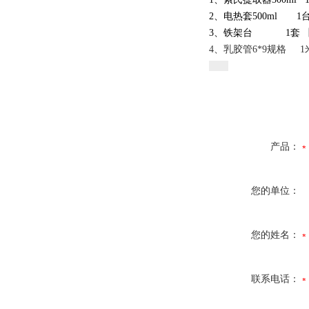
2、电热套500ml 1
3、铁架台 1套 【底
4、乳胶管6*9规格 1
产品：
您的单位：
您的姓名：
联系电话：