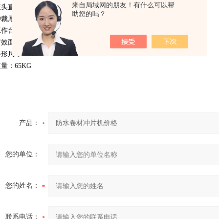
来自局域网的朋友！有什么可以帮
压头直径：45mm
助您的吗？
冲裁厚度：4mm
作台规格：400×250mm
效面积：175×140mm
形尺寸：320×450×515mm
量：65KG
产品：
您的单位：
您的姓名：
联系电话：