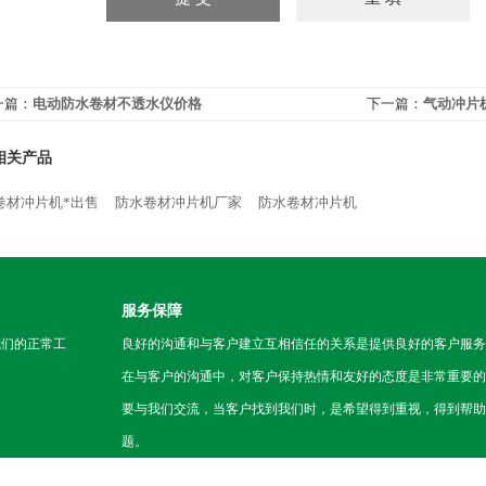
一篇：
电动防水卷材不透水仪价格
下一篇：
气动冲片
相关产品
卷材冲片机*出售
防水卷材冲片机厂家
防水卷材冲片机
服务保障
我们的正常工
良好的沟通和与客户建立互相信任的关系是提供良好的客户服务
在与客户的沟通中，对客户保持热情和友好的态度是非常重要的
要与我们交流，当客户找到我们时，是希望得到重视，得到帮助
题。