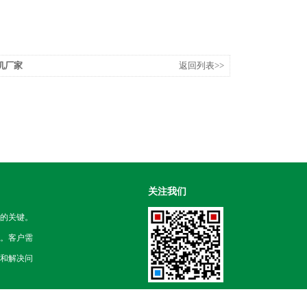
机厂家
返回列表>>
关注我们
的关键。
。客户需
和解决问