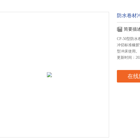
防水卷材
简要描
CP-50型
冲切标准橡胶
型冲床使用。
更新时间：2024
在线