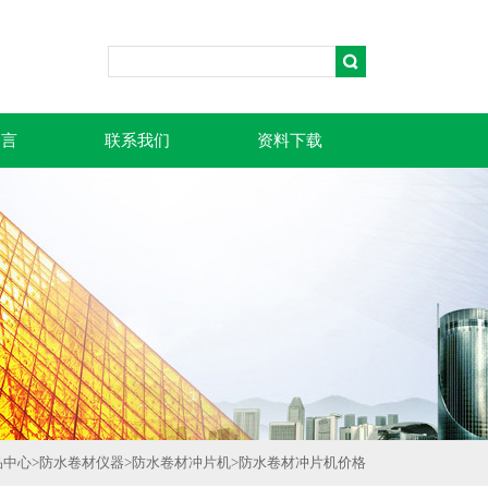
留言
联系我们
资料下载
品中心
>
防水卷材仪器
>
防水卷材冲片机
>
防水卷材冲片机价格