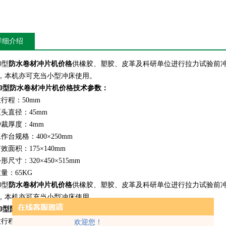
详细介绍
50型
防水卷材冲片机价格
供橡胶、塑胶、皮革及科研单位进行拉力试验前
，本机亦可充当小型冲床使用。
50型
防水卷材冲片机价格
技术参数：
大行程：50mm
压头直径：45mm
冲裁厚度：4mm
作台规格：400×250mm
效面积：175×140mm
形尺寸：320×450×515mm
量：65KG
50型
防水卷材冲片机价格
供橡胶、塑胶、皮革及科研单位进行拉力试验前
，本机亦可充当小型冲床使用。
50型
防水卷材冲片机价格
技术参数：
大行程：50mm
欢迎您！