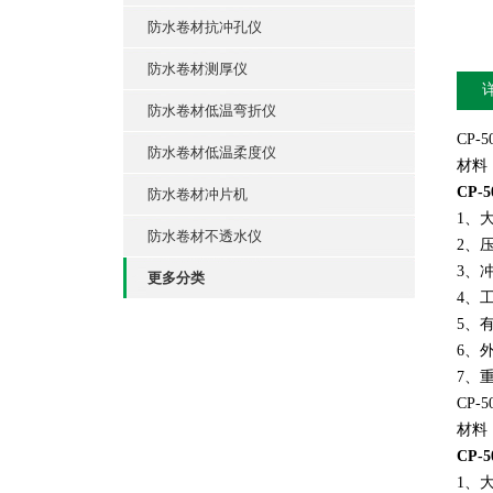
防水卷材抗冲孔仪
防水卷材测厚仪
防水卷材低温弯折仪
CP-
防水卷材低温柔度仪
材料
CP-
防水卷材冲片机
1、
防水卷材不透水仪
2、
3、
更多分类
4、工
5、有
6、外
7、重
CP-
材料
CP-
1、