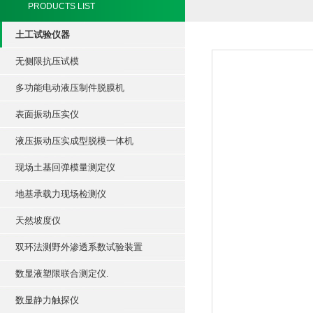
PRODUCTS LIST
土工试验仪器
无侧限抗压试模
多功能电动液压制件脱膜机
表面振动压实仪
液压振动压实成型脱模一体机
现场土基回弹模量测定仪
地基承载力现场检测仪
天然坡度仪
双环法测野外渗透系数试验装置
数显液塑限联合测定仪.
数显静力触探仪