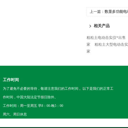
上一篇：
数显多功能电
相关产品
粗粒土电动击实仪*出售
家
粗粒土大型电动击实
家
工作时间
为了避免不必要的等待，敬请注意我们的工作时间 。以下是我们的正常工
作时间，中国大陆法定节假日除外。
工作时间：周一至周五 早8：00-晚5：00
周六、周日休息