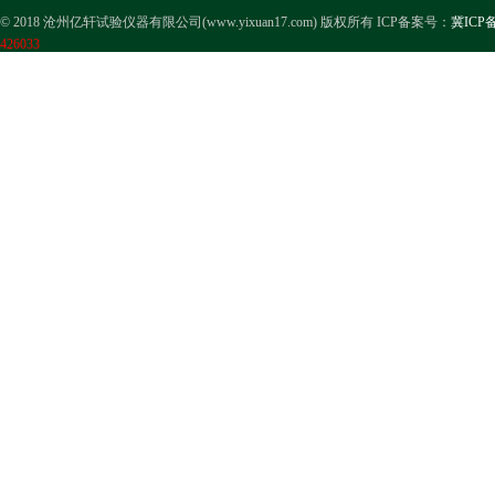
© 2018 沧州亿轩试验仪器有限公司(www.yixuan17.com) 版权所有 ICP备案号：
冀ICP备
426033