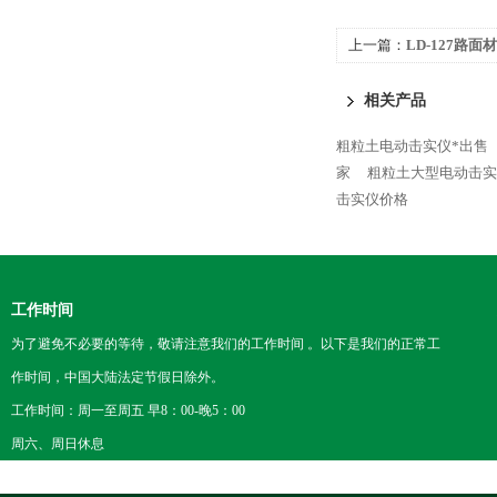
上一篇：
LD-127路
相关产品
粗粒土电动击实仪*出售
家
粗粒土大型电动击实
击实仪价格
工作时间
为了避免不必要的等待，敬请注意我们的工作时间 。以下是我们的正常工
作时间，中国大陆法定节假日除外。
工作时间：周一至周五 早8：00-晚5：00
周六、周日休息