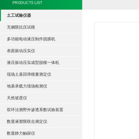
PRODUCTS LIST
土工试验仪器
无侧限抗压试模
多功能电动液压制件脱膜机
表面振动压实仪
液压振动压实成型脱模一体机
现场土基回弹模量测定仪
地基承载力现场检测仪
天然坡度仪
双环法测野外渗透系数试验装置
数显液塑限联合测定仪.
数显静力触探仪