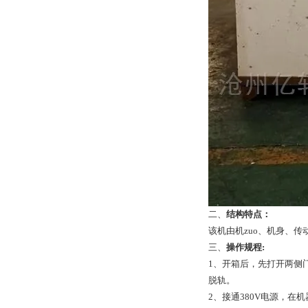
二、
结构特点：
该机由机zuo、机身、
三、
操作规程:
1、开箱后，先打开两侧
脱轨。
2、接通380V电源，