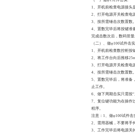
1、开机前检查电源接头
2、打开电源开关检查电
3、按所需锤击次数置数
4、置数完毕后将按键准
完成击数次后，数码管显
（二）、做φ100试件击
1、开机前检查数控柜按
2、将工作台向后推移25
3、打开电源开关检查电
4、按所需锤击次数置数
5、置数完毕后，将准备
止工作。
6、做下周期击实只需按“
7、复位键功能为在操作
程序。
注意：1、做φ100试件
2、需用器械，不要将手
3、工作完毕后将电源关