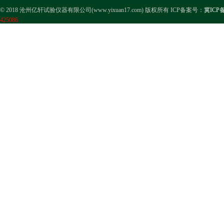
© 2018 沧州亿轩试验仪器有限公司(www.yixuan17.com) 版权所有 ICP备案号：
冀ICP备
425086