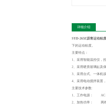
详细介绍
SYD-265E沥青运动
下的运动粘度。
主要特点：
1、采用智能温控仪，控
2、采用硬质玻璃缸及
3、采用台式、一体机
4、采用电动搅拌装置
主要技术参数:
1、工作电源： AC 22
2、加热功率： 两档，1