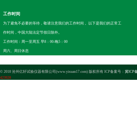
工作时间
为了避免不必要的等待，敬请注意我们的工作时间 。以下是我们的正常工
作时间，中国大陆法定节假日除外。
工作时间：周一至周五 早8：00-晚5：00
周六、周日休息
© 2018 沧州亿轩试验仪器有限公司(www.yixuan17.com) 版权所有 ICP备案号：
冀ICP备
423928