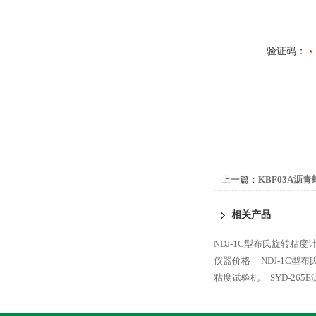
验证码：
上一篇：
KBF03A沥
相关产品
NDJ-1C型布氏旋转粘度
仪器价格
NDJ-1C型
粘度试验机
SYD-26