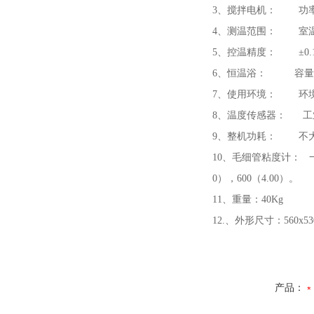
3、搅拌电机： 功率6W；
4、测温范围： 室温
5、控温精度： ±0.
6、恒温浴： 容量，
7、使用环境： 环境温
8、温度传感器： 工业
9、整机功耗： 不大于
10、毛细管粘度计： 一组共
0），600（4.00）。
11、重量：40Kg
12.、外形尺寸：560x53
产品：