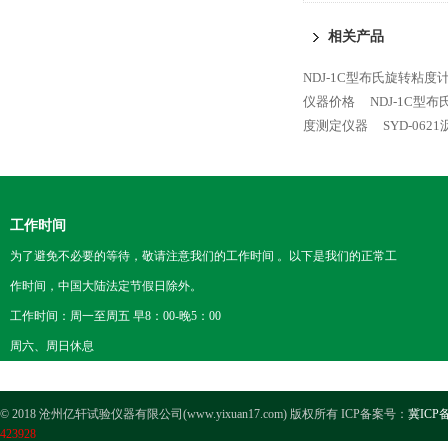
相关产品
NDJ-1C型布氏旋转粘度
仪器价格
NDJ-1C型
度测定仪器
SYD-06
工作时间
为了避免不必要的等待，敬请注意我们的工作时间 。以下是我们的正常工
作时间，中国大陆法定节假日除外。
工作时间：周一至周五 早8：00-晚5：00
周六、周日休息
© 2018 沧州亿轩试验仪器有限公司(www.yixuan17.com) 版权所有 ICP备案号：
冀ICP备
423928