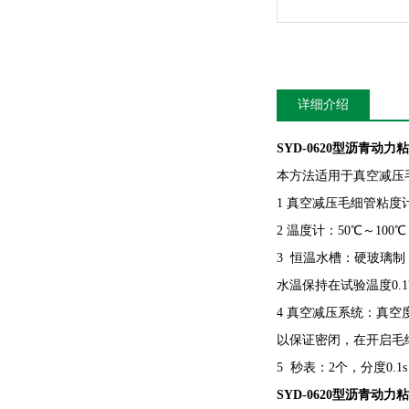
详细介绍
SYD-0620型沥青动
本方法适用于真空减压
1 真空减压毛细管粘度
2 温度计：50℃～100℃
3 恒温水槽：硬玻璃
水温保持在试验温度0.
4 真空减压系统：真空度达
以保证密闭，在开启毛
5 秒表：2个，分度0.1
SYD-0620型沥青动