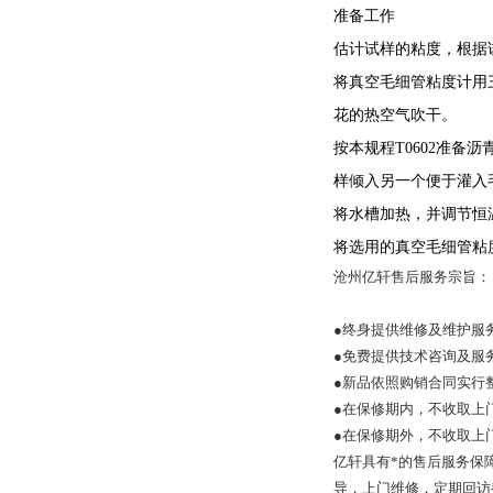
准备工作
估计试样的粘度，根据
将真空毛细管粘度计用
花的热空气吹干。
按本规程
T0602准
样倾入另一个便于灌入
将水槽加热，并调节恒
将选用的真空毛细管粘
沧州亿轩售后服务宗旨：
●终身提供维修及维护服
●免费
提供技术咨询及服
●新品依照购销合同实行
●在保修期内，不收取上
●在保修期外，不收取上
亿轩具有*的售后服务保
导，上门维修，定期回访