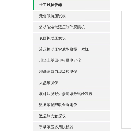
土工试验仪器
无侧限抗压试模
多功能电动液压制件脱膜机
表面振动压实仪
液压振动压实成型脱模一体机
现场土基回弹模量测定仪
地基承载力现场检测仪
天然坡度仪
双环法测野外渗透系数试验装置
数显液塑限联合测定仪.
数显静力触探仪
手动液压多用脱模器