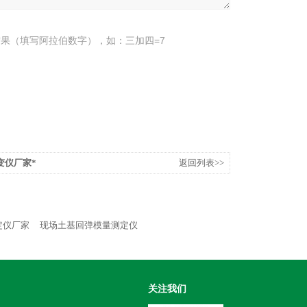
果（填写阿拉伯数字），如：三加四=7
变仪厂家*
返回列表>>
定仪厂家
现场土基回弹模量测定仪
关注我们