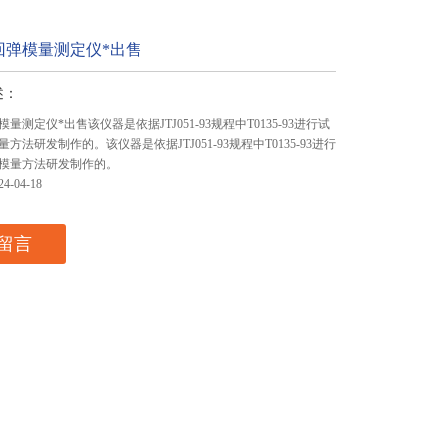
回弹模量测定仪*出售
述：
量测定仪*出售该仪器是依据JTJ051-93规程中T0135-93进行试
方法研发制作的。该仪器是依据JTJ051-93规程中T0135-93进行
模量方法研发制作的。
-04-18
留言