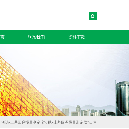
留言
联系我们
资料下载
器
>
现场土基回弹模量测定仪
>
现场土基回弹模量测定仪*出售