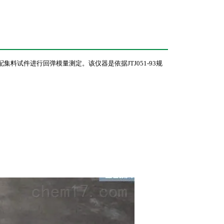
级配集料试件进行回弹模量测定。
该仪器是依据JTJ051-93规