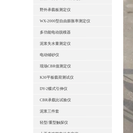
野外承载板测定仪
WX-2000型自由膨胀率测定仪
多功能电动脱模器
泥浆失水量测定仪
电动铺砂仪
现场CBR值测定仪
K30平板载荷测试仪
DY-2蝶式引伸仪
CBR承载比试验仪
泥浆三件套
轻型/重型触探仪