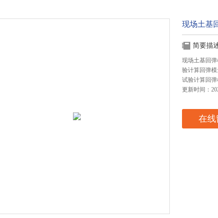
现场土基
简要描
现场土基回弹模
验计算回弹模量
试验计算回弹
更新时间：2024
在线