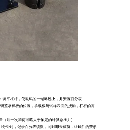
：调平杠杆，使砝码的一端略翘上，并安置百分表
步调整承载板的位置，承载板与试样表面的接触，杠杆的高
量（后一次加荷可略大于预定的计算总压力）
1分钟时，记录百分表读数，同时卸去载荷，让试件的变形