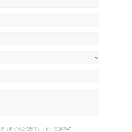
果（填写阿拉伯数字），如：三加四=7