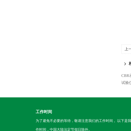
上
CB
试验
工作时间
为了避免不必要的等待，敬请注意我们的工作时间 。以下是
作时间，中国大陆法定节假日除外。