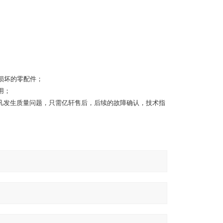
损坏的零配件；
用；
凡发生质量问题，只需亿轩售后，后续的故障确认，技术指