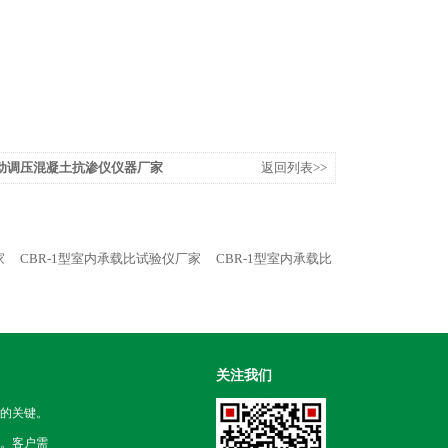
0自动调压混凝土抗渗仪仪器厂家
返回列表>>
家
CBR-1型室内承载比试验仪厂家
CBR-1型室内承载比
关注我们
的关键。
。客户需