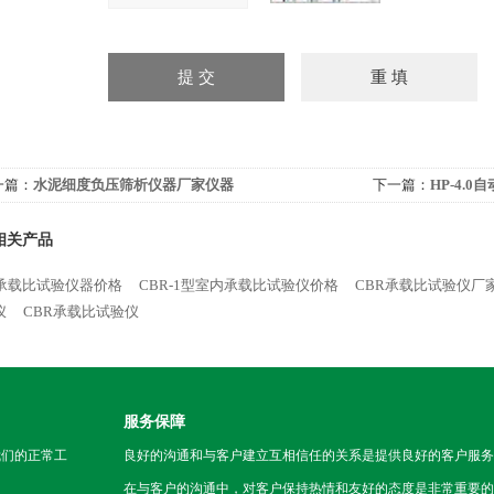
一篇：
水泥细度负压筛析仪器厂家仪器
下一篇：
HP-4.
相关产品
R承载比试验仪器价格
CBR-1型室内承载比试验仪价格
CBR承载比试验仪厂
仪
CBR承载比试验仪
服务保障
我们的正常工
良好的沟通和与客户建立互相信任的关系是提供良好的客户服务
在与客户的沟通中，对客户保持热情和友好的态度是非常重要的