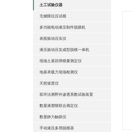
土工试验仪器
无侧限抗压试模
多功能电动液压制件脱膜机
表面振动压实仪
液压振动压实成型脱模一体机
现场土基回弹模量测定仪
地基承载力现场检测仪
天然坡度仪
双环法测野外渗透系数试验装置
数显液塑限联合测定仪.
数显静力触探仪
手动液压多用脱模器