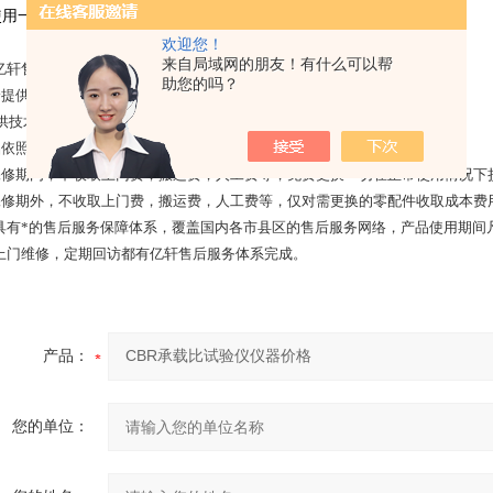
使用一年后应把变速箱内润滑油脂换上新的润滑油脂，定期保养。
欢迎您！
来自局域网的朋友！有什么可以帮
亿轩售后服务宗旨：
助您的吗？
身提供维修及维护服务，终身负责零配件的及时供应；
提供技术咨询及服务；
品依照购销合同实行整机免费保修，
保修期内，不收取上门费，搬运费，人工费等，免费更换一切在正常使用情况下
保修期外，不收取上门费，搬运费，人工费等，仅对需更换的零配件收取成本费
具有*的售后服务保障体系，覆盖国内各市县区的售后服务网络，产品使用期间
上门维修，定期回访都有亿轩售后服务体系完成。
产品：
您的单位：