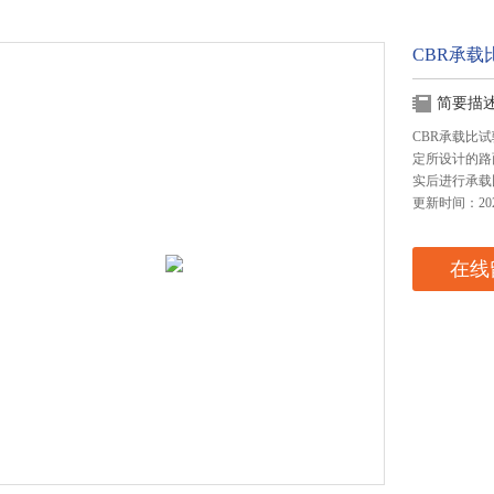
CBR承
简要描
CBR承载比
定所设计的路
实后进行承载
更新时间：2024
在线