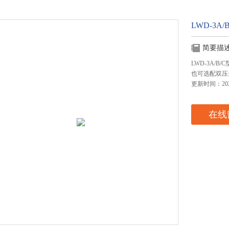
LWD-3
简要描
LWD-3A/
也可选配双压
更新时间：2024
在线