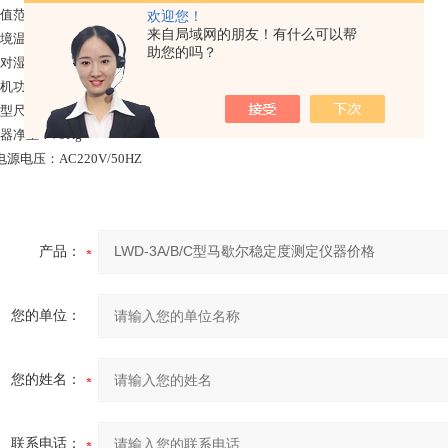
值范围：0－15.00mm 精度：±0.1mm
欢迎您！
来自局域网的朋友！有什么可以帮
境温度：0-60℃
助您的吗？
对湿度：<85%
机功耗：400W
型尺寸：690x420x790mm
器净重：75Kg
电源电压：AC220V/50HZ
产品：
您的单位：
您的姓名：
联系电话：