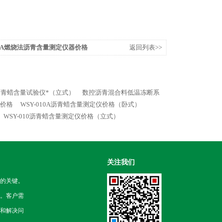
6/6A燃烧法沥青含量测定仪器价格
返回列表>>
型沥青蜡含量试验仪*（立式）
数控沥青混合料低温冻断系
仪价格
WSY-010A沥青蜡含量测定仪价格（卧式）
WSY-010沥青蜡含量测定仪价格（立式）
关注我们
的关键。
。客户需
和解决问