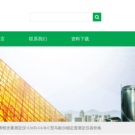
留言
联系我们
资料下载
青蜡含量测定仪
>
LWD-3A/B/C型马歇尔稳定度测定仪器价格