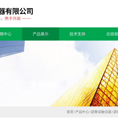
闻中心
产品展示
技术支持
在线
首页
>
产品中心
>
沥青试验仪器
>
沥