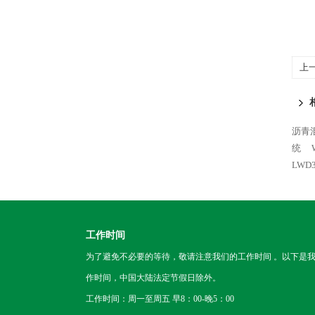
上
沥青
统
LW
工作时间
为了避免不必要的等待，敬请注意我们的工作时间 。以下是
作时间，中国大陆法定节假日除外。
工作时间：周一至周五 早8：00-晚5：00