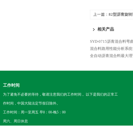
上一篇：
82型沥青旋
相关产品
SYD-0715沥青混合料弯
混合料路用性能分析系统
全自动沥青混合料最大理
工作时间
为了避免不必要的等待，敬请注意我们的工作时间 。以下是我们的正常工
作时间，中国大陆法定节假日除外。
工作时间：周一至周五 早8：00-晚5：00
周六、周日休息