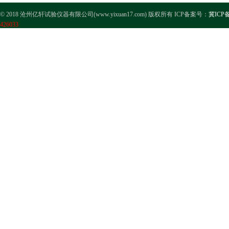
© 2018 沧州亿轩试验仪器有限公司(www.yixuan17.com) 版权所有 ICP备案号：
冀ICP备
426033