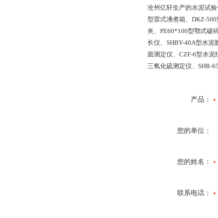
沧州亿轩生产的水泥试验仪器
型雷式沸煮箱、DKZ-50
夹、PE60*100型鄂式
长仪、SHBY-40A型
面测定仪、CZF-6型水
三氧化硫测定仪、SHR-
产品：
您的单位：
您的姓名：
联系电话：