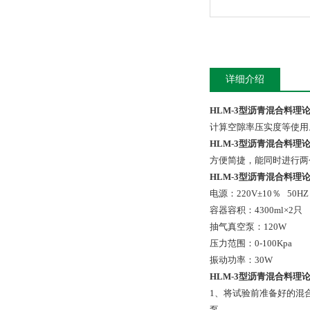
详细介绍
HLM-3型沥青混合料理
计算空隙率压实度等使用
HLM-3型沥青混合料理
方便简捷，能同时进行两
HLM-3型沥青混合料理
电源：220V±10％ 50HZ
容器容积：4300ml×2只
抽气真空泵：120W
压力范围：0-100Kpa
振动功率：30W
HLM-3型沥青混合料理
1、将试验前准备好的混
泵。