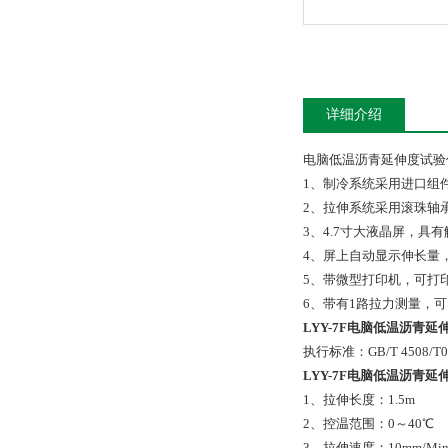
详细介绍
电脑低温沥青延伸度试验
1、制冷系统采用进口组
2、拉伸系统采用滚珠轴
3、4.7寸大液晶屏，具
4、屏上自动显示伸长量
5、带微型打印机，可打
6、带有1路拉力测量，
LYY-7F电脑低温沥青
执行标准：GB/T 4508/
LYY-7F电脑低温沥青
1、拉伸长度：1.5m 
2、控温范围：0～40℃
3、拉伸速度：10mm/Mi