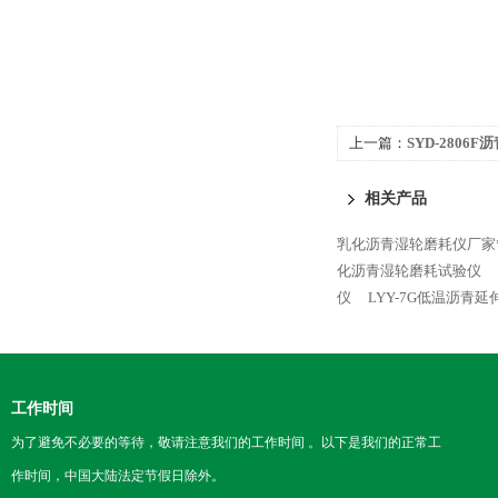
上一篇：
SYD-280
相关产品
乳化沥青湿轮磨耗仪厂家
化沥青湿轮磨耗试验仪
仪
LYY-7G低温沥青
工作时间
为了避免不必要的等待，敬请注意我们的工作时间 。以下是我们的正常工
作时间，中国大陆法定节假日除外。