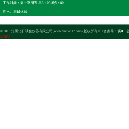
工作时间：周一至周五 早8：00-晚5：00
周六、周日休息
© 2018 沧州亿轩试验仪器有限公司(www.yixuan17.com) 版权所有 ICP备案号：
冀ICP备
426033