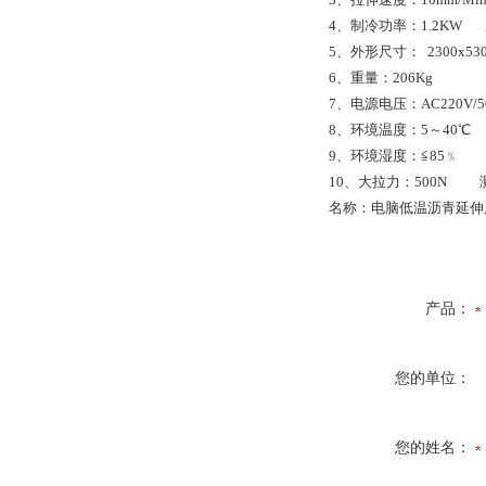
4、制冷功率：1.2KW 
5、外形尺寸： 2300x530
6、重量：206Kg
7、电源电压：AC220V/5
8、环境温度：5～40℃
9、环境湿度：≦85﹪
10、大拉力：500N 测
名称：电脑低温沥青延伸度
产品：
您的单位：
您的姓名：