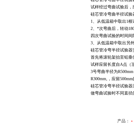
试样经过弯曲试验后，
硅芯管冷弯曲半径试验
1、从低温箱中取出1
2、*次弯曲后，转动1
四次弯曲试验的时间间隔
3、从低温箱中取出另
硅芯管冷弯半径试验器
首先将滚轮架抬至铅垂
试样应留长度自A点（顶
3号弯曲半径为R500m
R300mm,，应留5
硅芯管冷弯半径试验器
做弯曲试验时不同直径
产品：