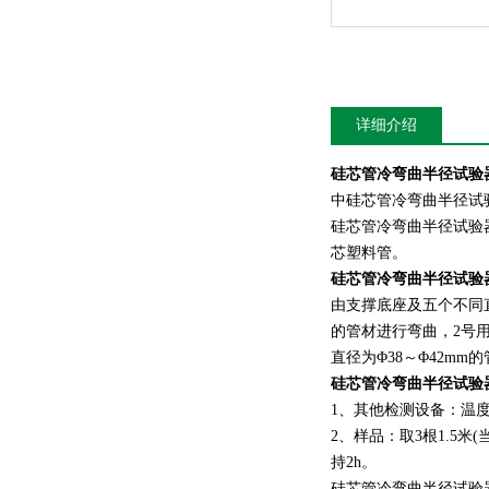
详细介绍
硅芯管冷弯曲半径试验
中硅芯管冷弯曲半径试
硅芯管冷弯曲半径试验
芯塑料管。
硅芯管冷弯曲半径试验
由支撑底座及五个不同直
的管材进行弯曲，2号用
直径为Φ38～Φ42mm
硅芯管冷弯曲半径试验
1、其他检测设备：温度
2、样品：取3根1.5
持2h。
硅芯管冷弯曲半径试验