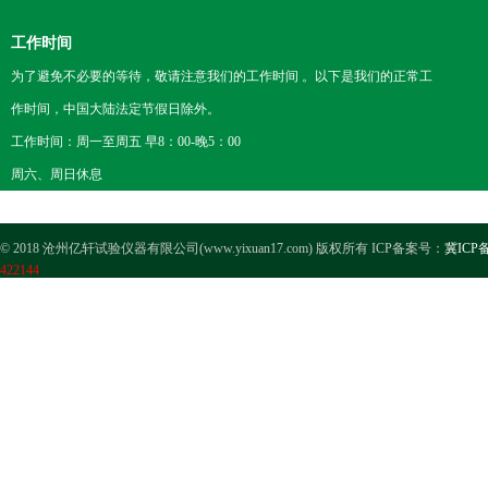
工作时间
为了避免不必要的等待，敬请注意我们的工作时间 。以下是我们的正常工
作时间，中国大陆法定节假日除外。
工作时间：周一至周五 早8：00-晚5：00
周六、周日休息
© 2018 沧州亿轩试验仪器有限公司(www.yixuan17.com) 版权所有 ICP备案号：
冀ICP备
422144