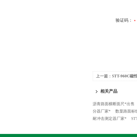
验证码：
上一篇：
STT-960
相关产品
沥青路面横断面尺*出售
分器厂家*
数显路面标
耐冲击测定器厂家*
S