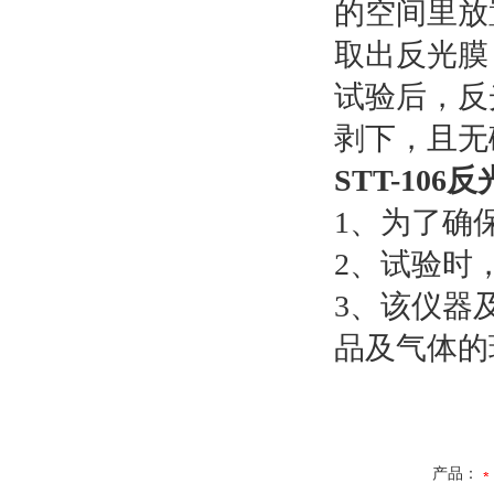
的空间里放
取出反光膜
试验后，反
剥下，且无
STT-106
反
1、为了确
2、试验时
3、该仪器
品及气体的
产品：