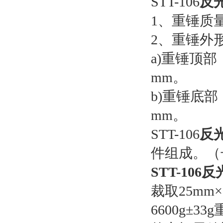
STT-106
反
1、重锤质量：
2、重锤外
a)重锤顶部
mm。
b)重锤底部
mm。
STT-106
反
件组成。（
STT-106
反
裁取25mm
6600g±3