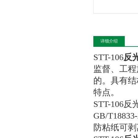
详细介绍
STT-106
反
监督、工程
的。具有结
特点。
STT-1
GB/T188
防粘纸可剥