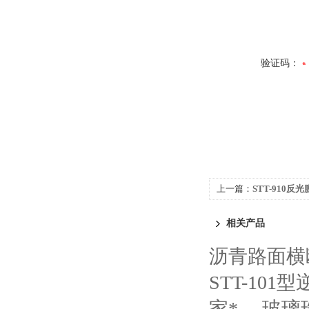
验证码：
上一篇：
STT-910
相关产品
沥青路面横
STT-10
家*
玻璃