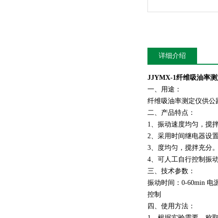
详细介绍
JJYMX-1
纤维吸油率测
一、用途：
纤维吸油率测定仪供公
二、产品特点：
1、振动速度均匀，搅
2、采用时间继电器设
3、度均匀，搅拌充分
4、可人工自行控制振
三、技术参数：
振动时间：0-60min 
控制
四、使用方法：
1、根据实验需要，称