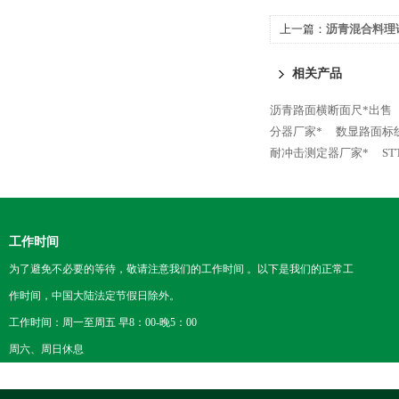
上一篇：
沥青混合料理
相关产品
沥青路面横断面尺*出售
分器厂家*
数显路面标
耐冲击测定器厂家*
S
工作时间
为了避免不必要的等待，敬请注意我们的工作时间 。以下是我们的正常工
作时间，中国大陆法定节假日除外。
工作时间：周一至周五 早8：00-晚5：00
周六、周日休息