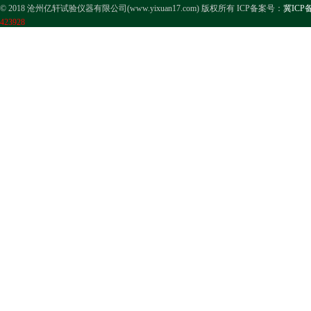
© 2018 沧州亿轩试验仪器有限公司(www.yixuan17.com) 版权所有 ICP备案号：
冀ICP备
423928