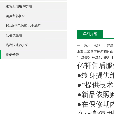
建筑工地用养护箱
实验室养护箱
101系列电热鼓风干燥箱
详细介绍
低温试验箱
蒸汽快速养护箱
一、适用于水泥厂、建筑施
混凝土加速养护箱箱体由
更多分类
1.箱盖2.外箱3.搁
亿轩售后服
●终身提供
●*提供技
●新品依照
●在保修期
在正常使用