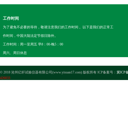
工作时间
为了避免不必要的等待，敬请注意我们的工作时间 。以下是我们的正常工
作时间，中国大陆法定节假日除外。
工作时间：周一至周五 早8：00-晚5：00
周六、周日休息
© 2018 沧州亿轩试验仪器有限公司(www.yixuan17.com) 版权所有 ICP备案号：
冀ICP备
426033