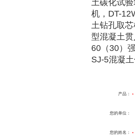
土碳化试验
机，DT-1
土钻孔取芯机
型混凝土贯
60（30
SJ-5混
产品：
您的单位：
您的姓名：