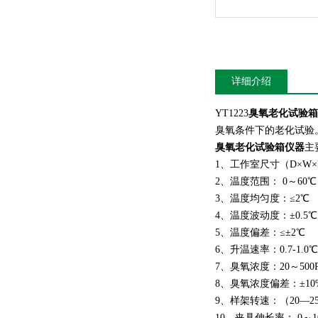
详细介绍
YT1223
臭氧老化试验箱
臭氧条件下的老化试验
臭氧老化试验箱仪器
主
1、工作室尺寸（D×W×H）
2、温度范围： 0～60℃
3、温度均匀度：≤2℃
4、温度波动度：±0.
5、温度偏差：≤±2℃
6、升温速率：0.7-1.0℃/
7、臭氧浓度：20～500
8、臭氧浓度偏差：±10
9、样架转速：（20—2
10、夹具伸长率： 0～1