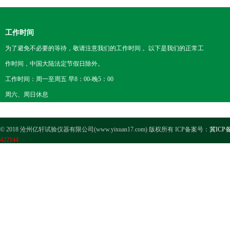
工作时间
为了避免不必要的等待，敬请注意我们的工作时间 。以下是我们的正常工
作时间，中国大陆法定节假日除外。
工作时间：周一至周五 早8：00-晚5：00
周六、周日休息
© 2018 沧州亿轩试验仪器有限公司(www.yixuan17.com) 版权所有 ICP备案号：
冀ICP备
422144