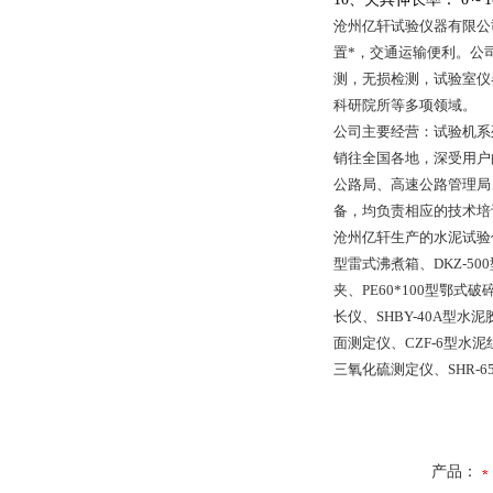
沧州亿轩试验仪器有限公
置*，交通运输便利。公
测，无损检测，试验室仪
科研院所等多项领域。
公司主要经营：试验机系
销往全国各地，深受用户
公路局、高速公路管理局
备，均负责相应的技术培
沧州亿轩生产的水泥试验仪器
型雷式沸煮箱、DKZ-50
夹、PE60*100型鄂式
长仪、SHBY-40A型
面测定仪、CZF-6型水
三氧化硫测定仪、SHR-
产品：