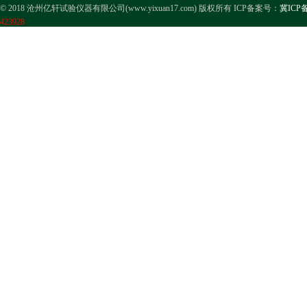
© 2018 沧州亿轩试验仪器有限公司(www.yixuan17.com) 版权所有 ICP备案号：
冀ICP备
423928