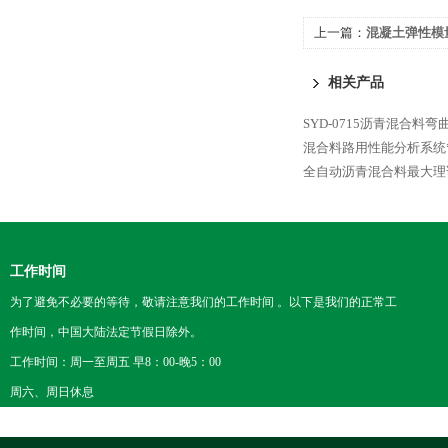
上一篇：
混凝土弹性模
相关产品
SYD-0715沥青混合料弯
混合料路用性能分析系统
全自动沥青混合料最大理
工作时间
为了避免不必要的等待，敬请注意我们的工作时间 。以下是我们的正常工
作时间，中国大陆法定节假日除外。
工作时间：周一至周五 早8：00-晚5：00
周六、周日休息