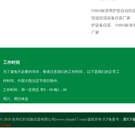
FHBS标准养护室自动控
恒温恒湿设备仪器厂家
护设备仪器
FHBS标
厂家
工作时间
为了避免不必要的等待，敬请注意我们的工作时间 。以下是我们的正常工
作时间，中国大陆法定节假日除外。
工作时间：周一至周五 早8：00-晚5：00
周六、周日休息
© 2018 沧州亿轩试验仪器有限公司(www.yixuan17.com) 版权所有 ICP备案号：
冀ICP备
425086