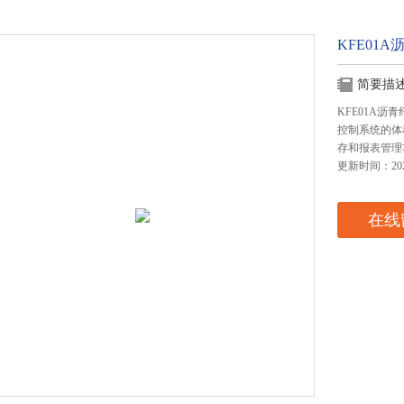
KFE01
简要描
KFE01A
控制系统的体
存和报表管理
更新时间：2024
在线