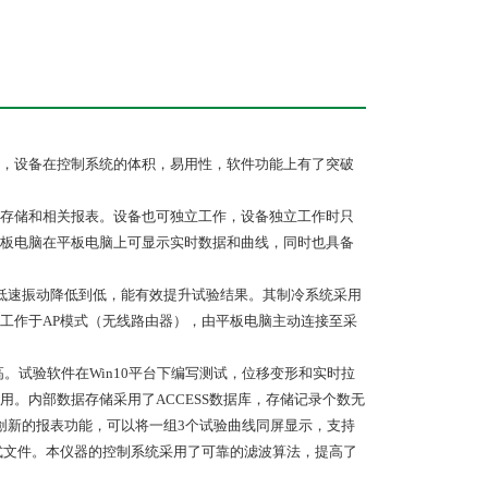
，设备在控制系统的体积，易用性，软件功能上有了突破
存储和相关报表。设备也可独立工作，设备独立工作时只
板电脑在平板电脑上可显示实时数据和曲线，同时也具备
低速振动降低到低，能有效提升试验结果。其制冷系统采用
器工作于AP模式（无线路由器），由平板电脑主动连接至采
高。试验软件在Win10平台下编写测试，位移变形和实时拉
。内部数据存储采用了ACCESS数据库，存储记录个数无
创新的报表功能，可以将一组3个试验曲线同屏显示，支持
式文件。本仪器的控制系统采用了可靠的滤波算法，提高了