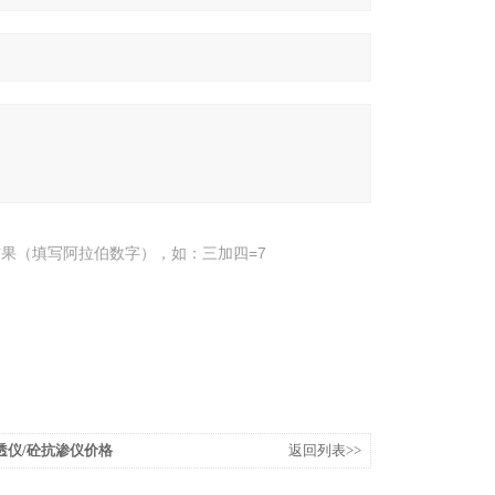
果（填写阿拉伯数字），如：三加四=7
透仪/砼抗渗仪价格
返回列表>>