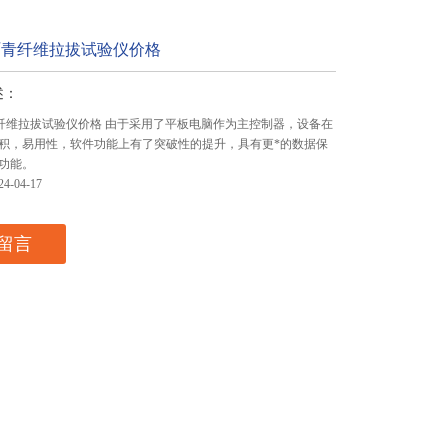
A沥青纤维拉拔试验仪价格
述：
沥青纤维拉拔试验仪价格 由于采用了平板电脑作为主控制器，设备在
积，易用性，软件功能上有了突破性的提升，具有更*的数据保
功能。
-04-17
留言