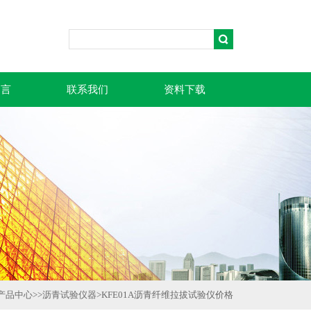
留言
联系我们
资料下载
产品中心
>>
沥青试验仪器
>
KFE01A沥青纤维拉拔试验仪价格