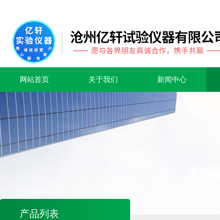
网站首页
关于我们
新闻中心
产品列表