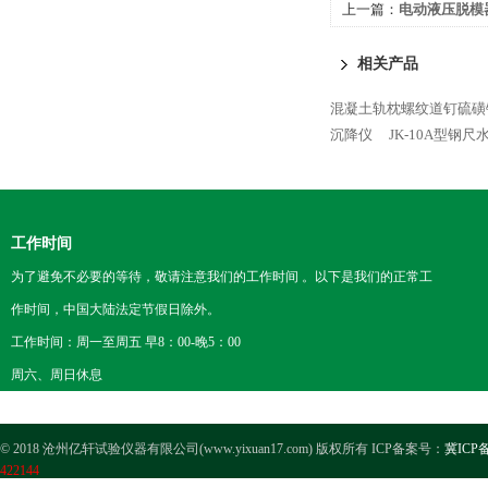
上一篇：
电动液压脱模
相关产品
混凝土轨枕螺纹道钉硫磺
沉降仪
JK-10A型钢尺
工作时间
为了避免不必要的等待，敬请注意我们的工作时间 。以下是我们的正常工
作时间，中国大陆法定节假日除外。
工作时间：周一至周五 早8：00-晚5：00
周六、周日休息
© 2018 沧州亿轩试验仪器有限公司(www.yixuan17.com) 版权所有 ICP备案号：
冀ICP备
422144