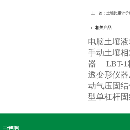
上一篇：
土壤比重计价
相关产品
电脑土壤液
手动土壤相
器
LBT
透变形仪器
动气压固结
型单杠杆固
工作时间