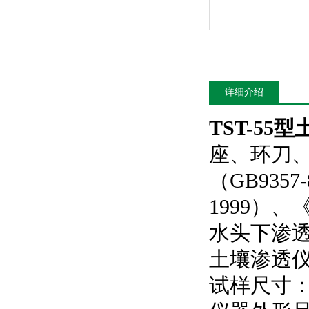
详细介绍
TST-5
座、环刀
（GB935
1999）
水头下渗
土壤渗透
试样尺寸：φ