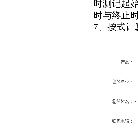
时测记起始
时与终止
7、按式
产品：
您的单位：
您的姓名：
联系电话：