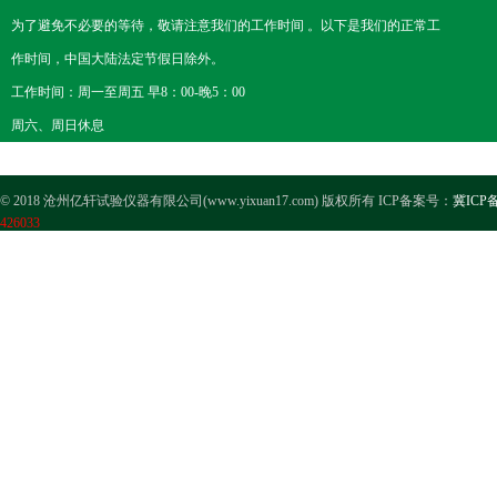
为了避免不必要的等待，敬请注意我们的工作时间 。以下是我们的正常工
作时间，中国大陆法定节假日除外。
工作时间：周一至周五 早8：00-晚5：00
周六、周日休息
© 2018 沧州亿轩试验仪器有限公司(www.yixuan17.com) 版权所有 ICP备案号：
冀ICP备
426033