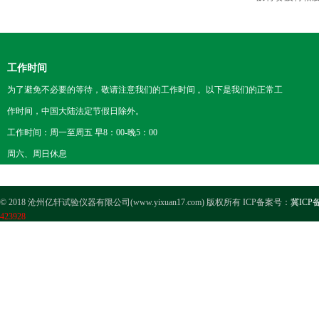
工作时间
为了避免不必要的等待，敬请注意我们的工作时间 。以下是我们的正常工
作时间，中国大陆法定节假日除外。
工作时间：周一至周五 早8：00-晚5：00
周六、周日休息
© 2018 沧州亿轩试验仪器有限公司(www.yixuan17.com) 版权所有 ICP备案号：
冀ICP备
423928