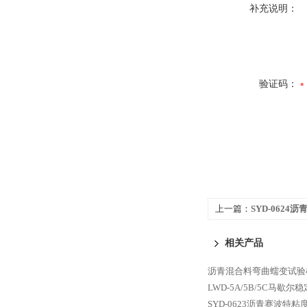
补充说明：
验证码：
上一篇：
SYD-062
相关产品
沥青混合料弯曲蠕变试验
LWD-5A/5B/5C马歇尔
SYD-0623沥青赛波特粘