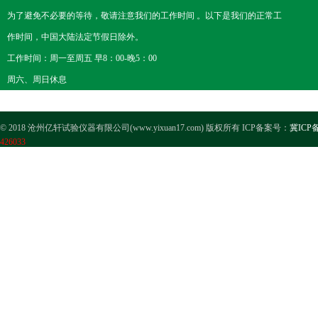
为了避免不必要的等待，敬请注意我们的工作时间 。以下是我们的正常工
作时间，中国大陆法定节假日除外。
工作时间：周一至周五 早8：00-晚5：00
周六、周日休息
© 2018 沧州亿轩试验仪器有限公司(www.yixuan17.com) 版权所有 ICP备案号：
冀ICP备
426033