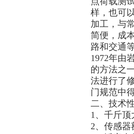
点荷载测
样，也可
加工，与
简便，成
路和交通
1972年
的方法之一
法进行了
门规范中
二、技术
1、千斤顶大
2、传感器额