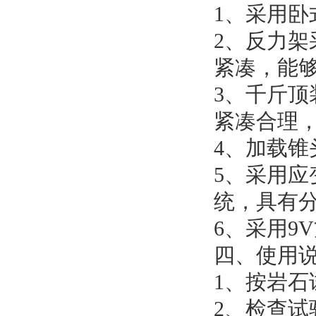
1、采用
2、反力
紧凑，能
3、千斤
紧凑合理
4、加载
5、采用
统，具有
6、采用9
四、使用
1、按岩
2、检查