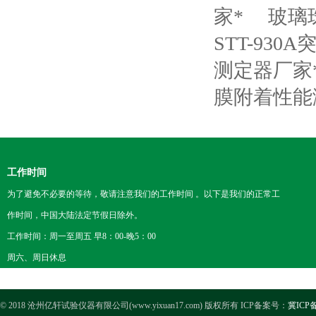
家*
玻璃
STT-93
测定器厂家
膜附着性能
工作时间
为了避免不必要的等待，敬请注意我们的工作时间 。以下是我们的正常工
作时间，中国大陆法定节假日除外。
工作时间：周一至周五 早8：00-晚5：00
周六、周日休息
© 2018 沧州亿轩试验仪器有限公司(www.yixuan17.com) 版权所有 ICP备案号：
冀ICP备