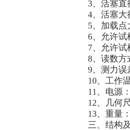
3、活塞直
4、活塞大
5、加载点
6、允许试
7、允许试
8、读数
9、测力误差
10、工作温
11、电源
12、几何尺寸
13、重量：
三、结构