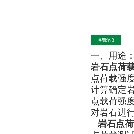
详细介绍
一、用途
岩石点荷
点荷载强
计算确定
点载荷强
对岩石进
岩石点荷