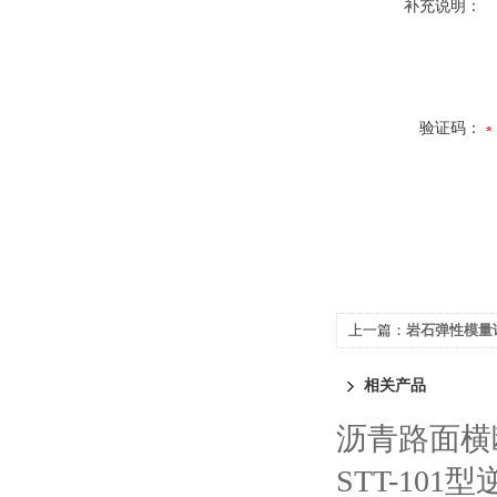
补充说明：
验证码：
上一篇：
岩石弹性模量
相关产品
沥青路面横
STT-10