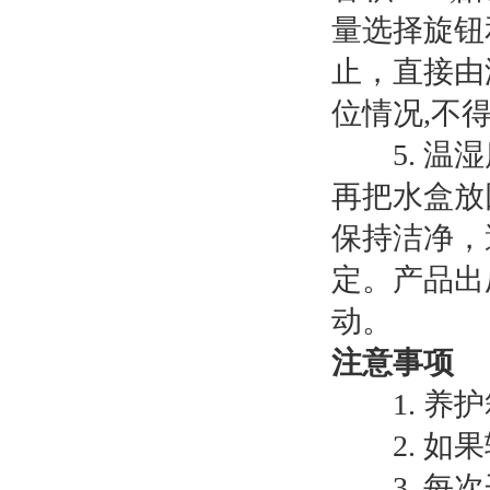
量选择旋钮
止，直接由
位情况,不
5. 温湿
再把水盒放
保持洁净，
定。产品出
动。
注意事项
1. 养护
2. 如果
3. 每次