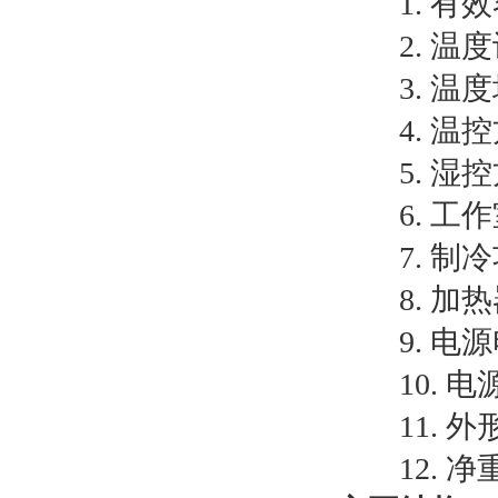
1. 有效容
2. 温
3. 温
4. 
5. 
6. 工作
7. 制
8. 加
9. 电源
10. 
11. 外形
12. 