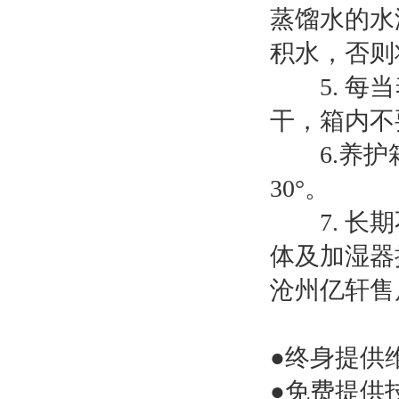
蒸馏水的水
积水，否则
5. 每当
干，箱内不
6.养护箱
30°。
7. 长期
体及加湿器
沧州亿轩售
●终身提供
●免费
提供