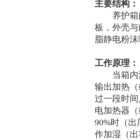
主要结构：
养护箱由
板，外壳与
脂静电粉沫
工作原理：
当箱内温
输出加热（
过一段时间
电加热器（
90%时（
作加湿（出