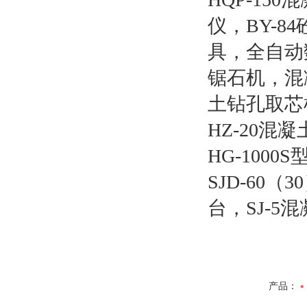
仪，BY-
具，全自动
锯石机，混
土钻孔取芯机
HZ-20混
HG-10
SJD-60
台，SJ-
产品：