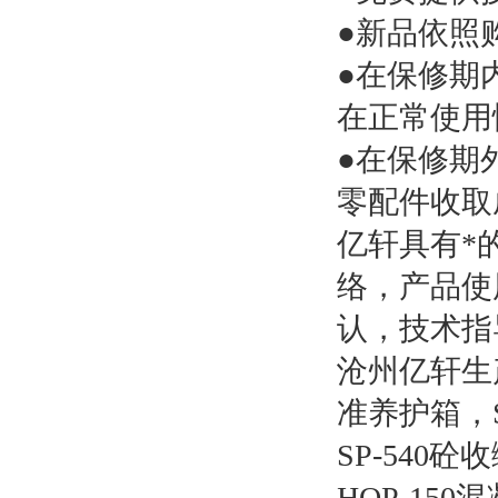
●新品依照
●在保修期
在正常使用
●在保修期
零配件收取
亿轩具有*
络，产品使
认，技术指
沧州亿轩生
准养护箱，S
SP-540
HQP-15