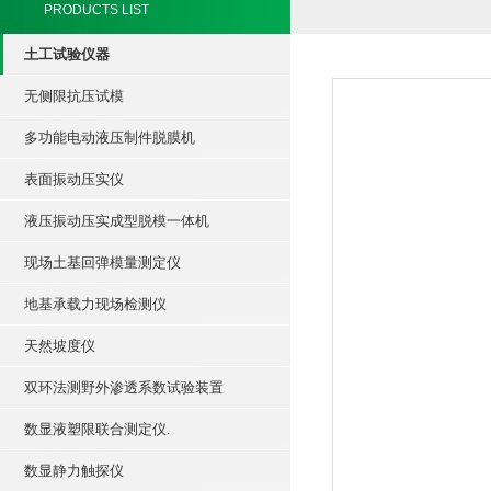
PRODUCTS LIST
土工试验仪器
无侧限抗压试模
多功能电动液压制件脱膜机
表面振动压实仪
液压振动压实成型脱模一体机
现场土基回弹模量测定仪
地基承载力现场检测仪
天然坡度仪
双环法测野外渗透系数试验装置
数显液塑限联合测定仪.
数显静力触探仪