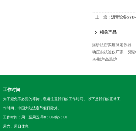
上一篇：
沥青设备SYD
家
相关产品
灌砂法密实度测定仪器
动压实试验仪厂家
灌砂
马弗炉/高温炉
工作时间
为了避免不必要的等待，敬请注意我们的工作时间 。以下是我们的正常工
作时间，中国大陆法定节假日除外。
工作时间：周一至周五 早8：00-晚5：00
周六、周日休息