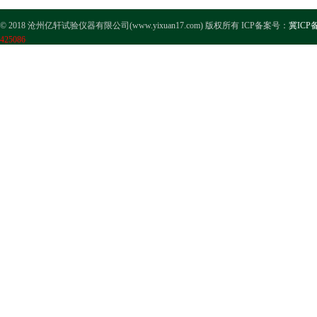
© 2018 沧州亿轩试验仪器有限公司(www.yixuan17.com) 版权所有 ICP备案号：
冀ICP备
425086